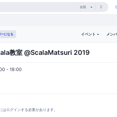
イベント
メン
バーになる
教室 @ScalaMatsuri 2019
0 - 18:00
にはログインする必要があります。