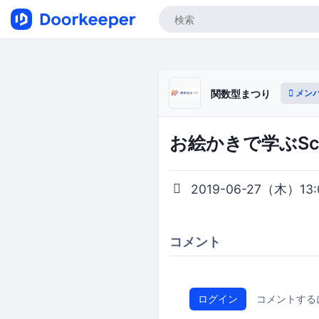
メン
関数型まつり
お絵かきで学ぶScala
2019-06-27（木）13:0
コメント
ログイン
コメントする